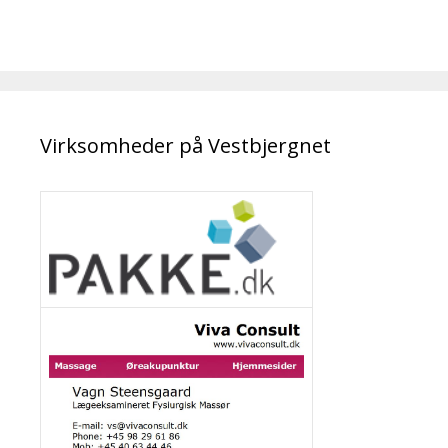
Virksomheder på Vestbjergnet